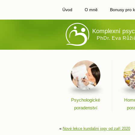
Úvod
O mně
Bonusy pro k
Komplexní psyc
PhDr. Eva Růži
Psychologické
Home
poradenství
por
«
Nové lekce kundalini jogy od zaří 2020